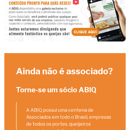
Ainda não é associado?
Torne-se um sócio ABIQ
A ABIQ possui uma centena de
Associados em todo o Brasil, empresas
de todos os portes, queijeiros