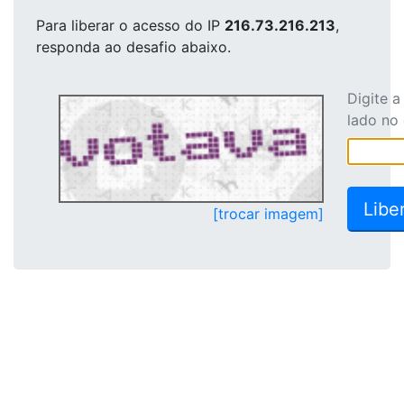
Para liberar o acesso
do IP
216.73.216.213
,
responda ao desafio abaixo.
Digite 
lado no
[trocar imagem]