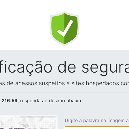
ificação de segur
vas de acessos suspeitos a sites hospedados co
.216.59
, responda ao desafio abaixo.
Digite a palavra na imagem 