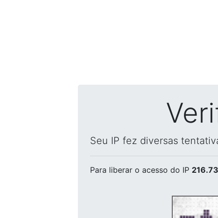
Ver
Seu IP fez diversas tentati
Para liberar o acesso
do IP
216.73