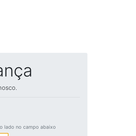
ança
nosco.
ao lado no campo abaixo