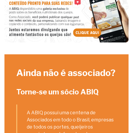
Ainda não é associado?
Torne-se um sócio ABIQ
A ABIQ possui uma centena de
Associados em todo o Brasil, empresas
de todos os portes, queijeiros