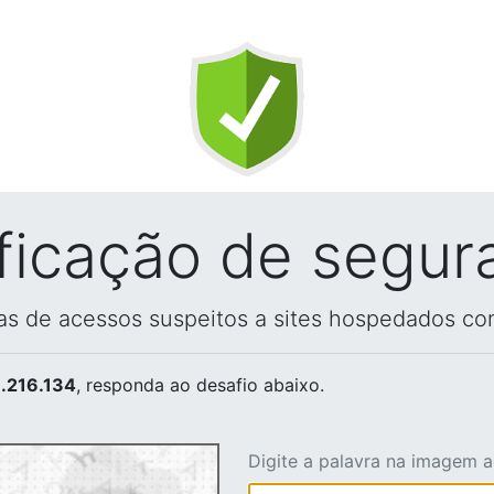
ificação de segur
vas de acessos suspeitos a sites hospedados co
.216.134
, responda ao desafio abaixo.
Digite a palavra na imagem 