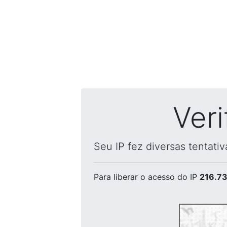
Ver
Seu IP fez diversas tentati
Para liberar o acesso
do IP
216.73