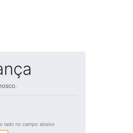
ança
nosco.
ao lado no campo abaixo