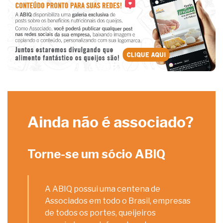
Ainda não é associado?
Torne-se um sócio ABIQ
A ABIQ possui uma centena de
Associados em todo o Brasil, empresas
de todos os portes, queijeiros