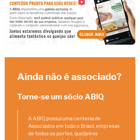
Ainda não é associado?
Torne-se um sócio ABIQ
A ABIQ possui uma centena de
Associados em todo o Brasil, empresas
de todos os portes, queijeiros