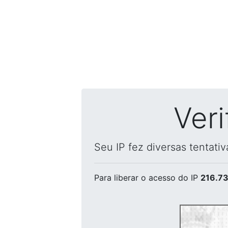
Ver
Seu IP fez diversas tentati
Para liberar o acesso
do IP
216.73