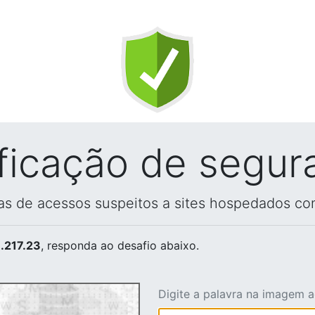
ificação de segur
vas de acessos suspeitos a sites hospedados co
.217.23
, responda ao desafio abaixo.
Digite a palavra na imagem 