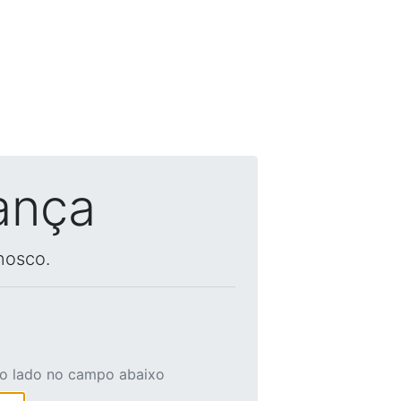
ança
nosco.
ao lado no campo abaixo