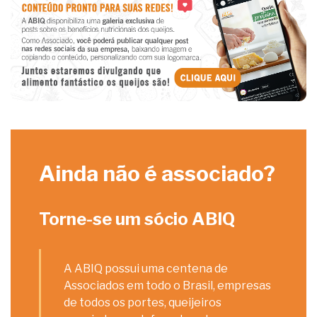
Ainda não é associado?
Torne-se um sócio ABIQ
A ABIQ possui uma centena de
Associados em todo o Brasil, empresas
de todos os portes, queijeiros