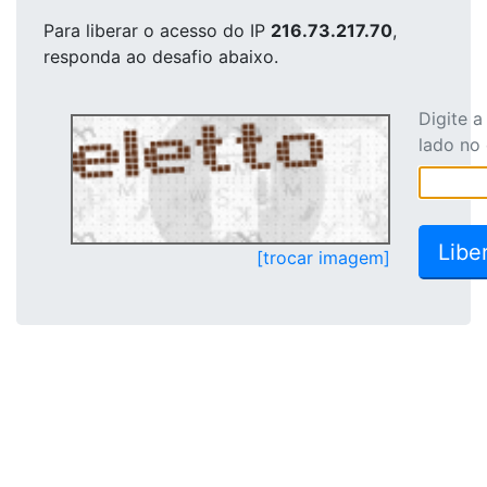
Para liberar o acesso
do IP
216.73.217.70
,
responda ao desafio abaixo.
Digite 
lado no
[trocar imagem]