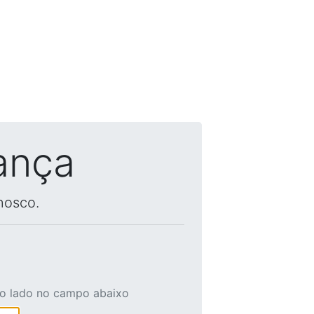
ança
nosco.
ao lado no campo abaixo