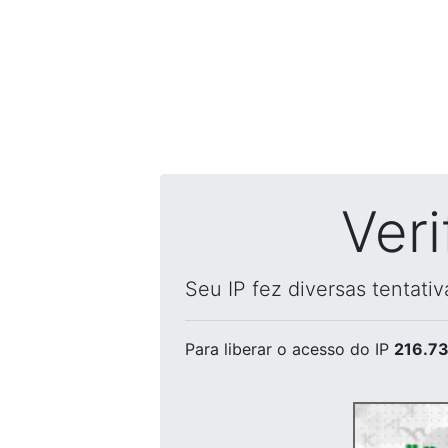
Ver
Seu IP fez diversas tentati
Para liberar o acesso
do IP
216.73