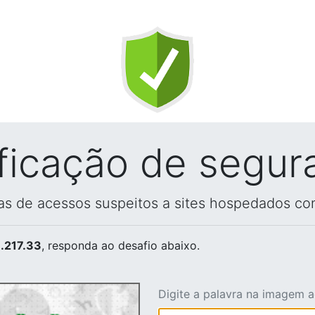
ificação de segur
vas de acessos suspeitos a sites hospedados co
.217.33
, responda ao desafio abaixo.
Digite a palavra na imagem 