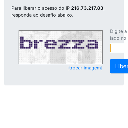
Para liberar o acesso
do IP
216.73.217.83
,
responda ao desafio abaixo.
Digite 
lado no
[trocar imagem]