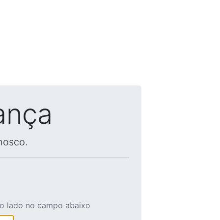
ança
nosco.
ao lado no campo abaixo