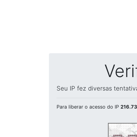
Ver
Seu IP fez diversas tentati
Para liberar o acesso
do IP
216.73