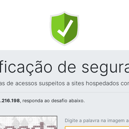
ificação de segur
vas de acessos suspeitos a sites hospedados co
.216.198
, responda ao desafio abaixo.
Digite a palavra na imagem 