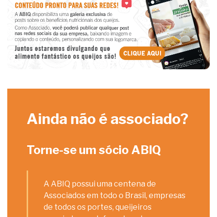
Ainda não é associado?
Torne-se um sócio ABIQ
A ABIQ possui uma centena de
Associados em todo o Brasil, empresas
de todos os portes, queijeiros