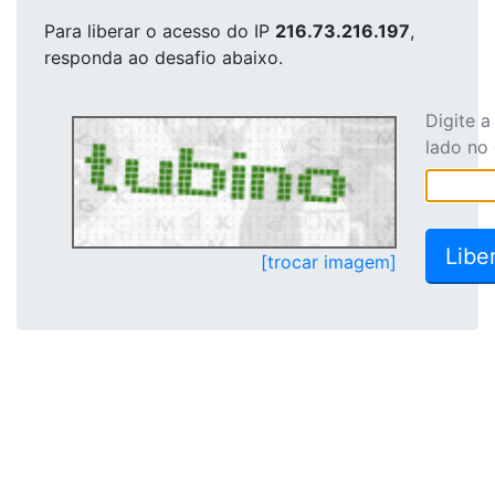
Para liberar o acesso
do IP
216.73.216.197
,
responda ao desafio abaixo.
Digite 
lado no
[trocar imagem]