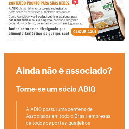
Ainda não é associado?
Torne-se um sócio ABIQ
A ABIQ possui uma centena de
Associados em todo o Brasil, empresas
de todos os portes, queijeiros