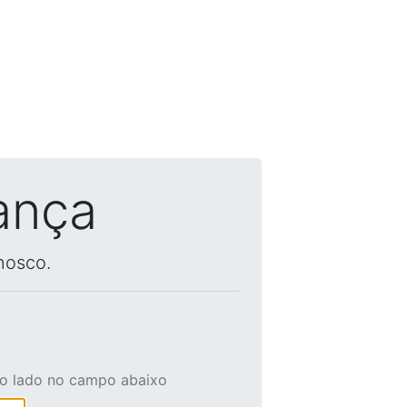
ança
nosco.
ao lado no campo abaixo