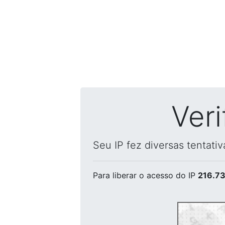
Ver
Seu IP fez diversas tentati
Para liberar o acesso
do IP
216.73