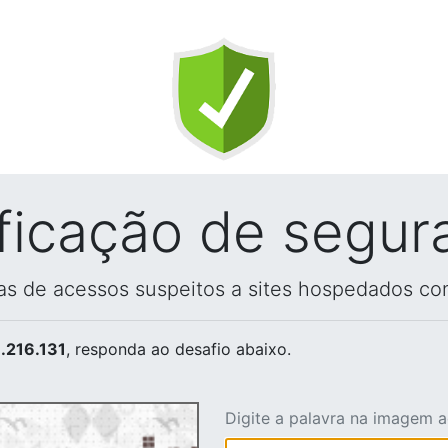
ificação de segur
vas de acessos suspeitos a sites hospedados co
.216.131
, responda ao desafio abaixo.
Digite a palavra na imagem 