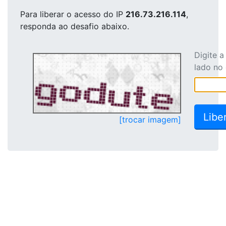
Para liberar o acesso
do IP
216.73.216.114
,
responda ao desafio abaixo.
Digite 
lado no
[trocar imagem]