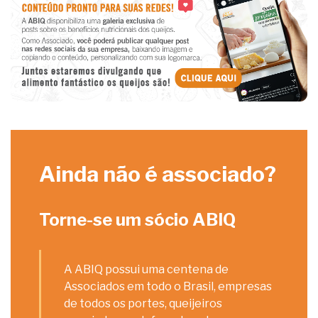
Ainda não é associado?
Torne-se um sócio ABIQ
A ABIQ possui uma centena de
Associados em todo o Brasil, empresas
de todos os portes, queijeiros