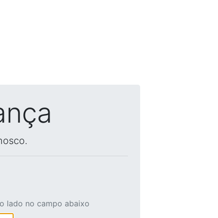
ança
nosco.
ao lado no campo abaixo