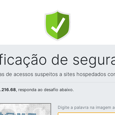
ificação de segur
vas de acessos suspeitos a sites hospedados co
.216.68
, responda ao desafio abaixo.
Digite a palavra na imagem 