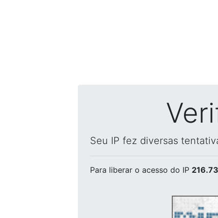
Ver
Seu IP fez diversas tentati
Para liberar o acesso
do IP
216.73