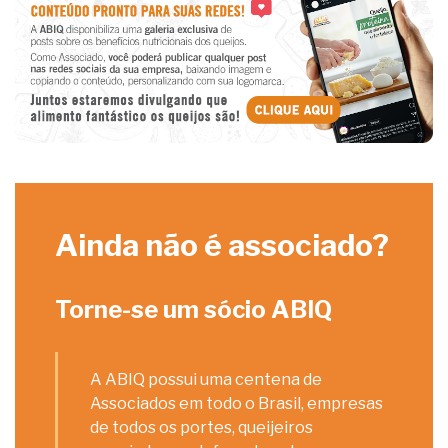
Ainda não é associado?
Torne-se um sócio ABIQ
A ABIQ possui uma centena de
Associados em todo o Brasil, empresas
de todos os portes, queijeiros