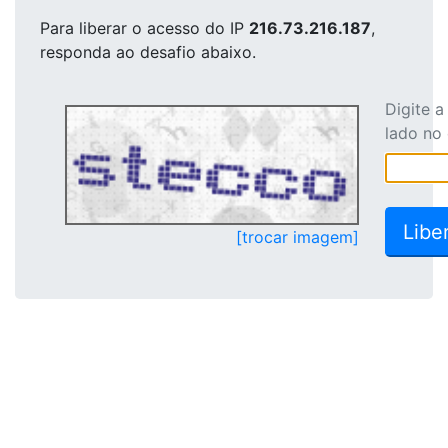
Para liberar o acesso
do IP
216.73.216.187
,
responda ao desafio abaixo.
Digite 
lado no
[trocar imagem]