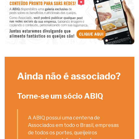
Ainda não é associado?
Torne-se um sócio ABIQ
A ABIQ possui uma centena de
Associados em todo o Brasil, empresas
de todos os portes, queijeiros