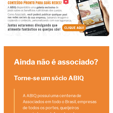
Ainda não é associado?
Torne-se um sócio ABIQ
A ABIQ possui uma centena de
Associados em todo o Brasil, empresas
de todos os portes, queijeiros