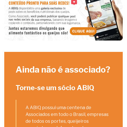
Ainda não é associado?
Torne-se um sócio ABIQ
A ABIQ possui uma centena de
Associados em todo o Brasil, empresas
de todos os portes, queijeiros