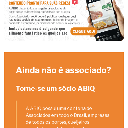
Ainda não é associado?
Torne-se um sócio ABIQ
A ABIQ possui uma centena de
Associados em todo o Brasil, empresas
de todos os portes, queijeiros