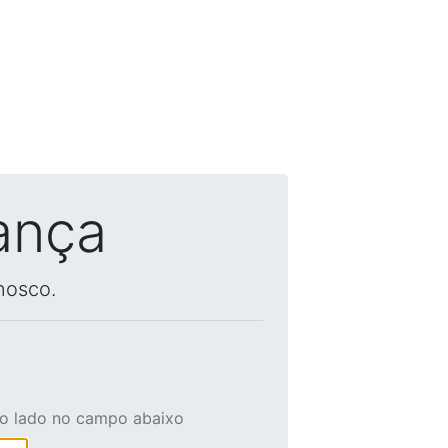
ança
nosco.
ao lado no campo abaixo