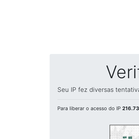
Ver
Seu IP fez diversas tentati
Para liberar o acesso
do IP
216.73