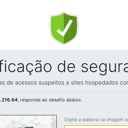
ificação de segur
vas de acessos suspeitos a sites hospedados co
.216.64
, responda ao desafio abaixo.
Digite a palavra na imagem 