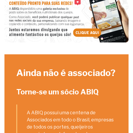
Ainda não é associado?
Torne-se um sócio ABIQ
A ABIQ possui uma centena de
Associados em todo o Brasil, empresas
de todos os portes, queijeiros