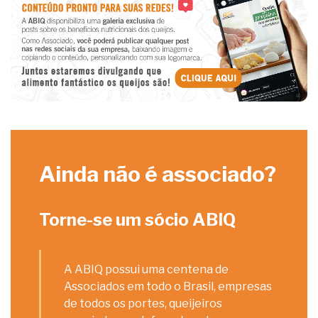
Ainda não é associado?
Torne-se um sócio ABIQ
A ABIQ possui uma centena de
Associados em todo o Brasil, empresas
de todos os portes, queijeiros