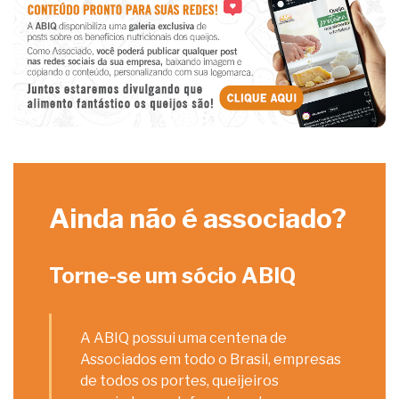
Ainda não é associado?
Torne-se um sócio ABIQ
A ABIQ possui uma centena de
Associados em todo o Brasil, empresas
de todos os portes, queijeiros