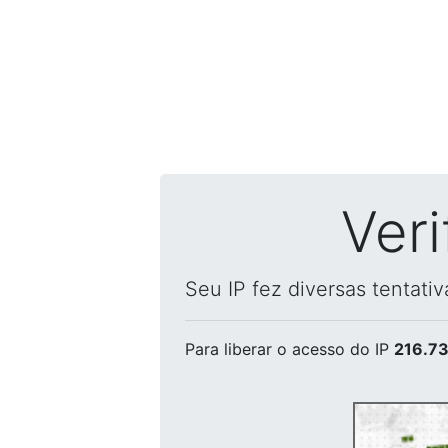
Ver
Seu IP fez diversas tentati
Para liberar o acesso
do IP
216.73