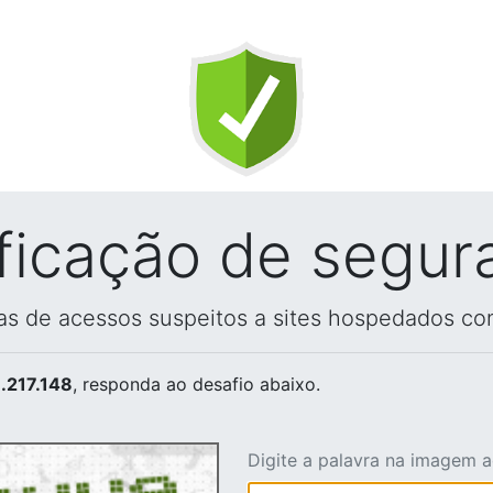
ificação de segur
vas de acessos suspeitos a sites hospedados co
.217.148
, responda ao desafio abaixo.
Digite a palavra na imagem 