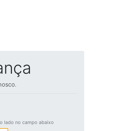
ança
nosco.
ao lado no campo abaixo