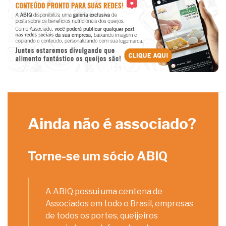
Ainda não é associado?
Torne-se um sócio ABIQ
A ABIQ possui uma centena de
Associados em todo o Brasil, empresas
de todos os portes, queijeiros