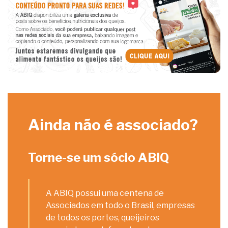
Ainda não é associado?
Torne-se um sócio ABIQ
A ABIQ possui uma centena de
Associados em todo o Brasil, empresas
de todos os portes, queijeiros