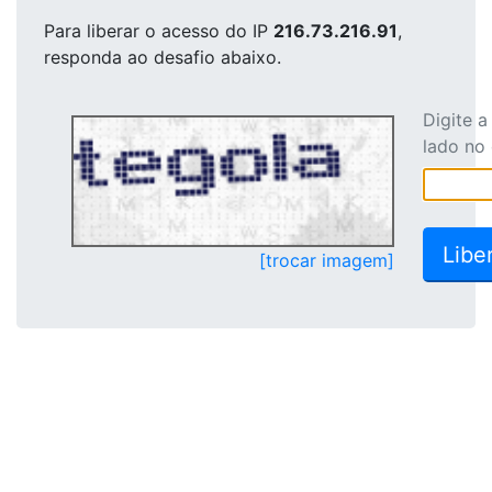
Para liberar o acesso
do IP
216.73.216.91
,
responda ao desafio abaixo.
Digite 
lado no
[trocar imagem]