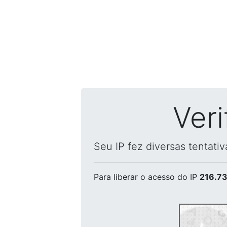
Ver
Seu IP fez diversas tentati
Para liberar o acesso
do IP
216.73