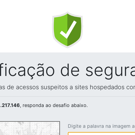
ificação de segur
vas de acessos suspeitos a sites hospedados co
.217.146
, responda ao desafio abaixo.
Digite a palavra na imagem 