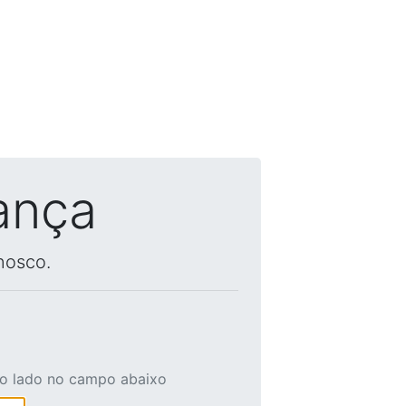
ança
nosco.
ao lado no campo abaixo