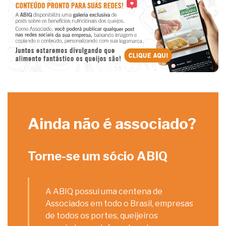
Ainda não é associado?
Torne-se um sócio ABIQ
A ABIQ possui uma centena de
Associados em todo o Brasil, empresas
de todos os portes, queijeiros