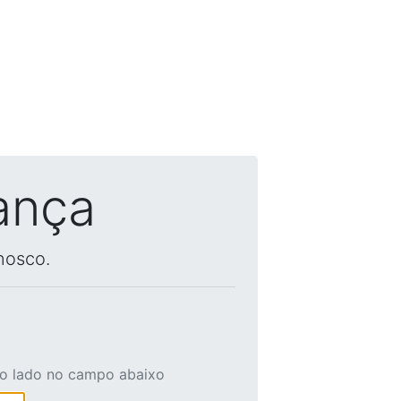
ança
nosco.
ao lado no campo abaixo