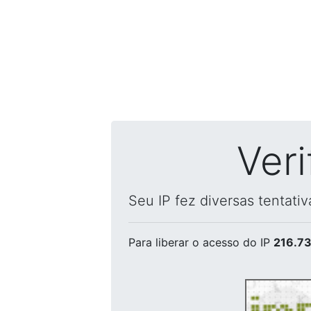
Ver
Seu IP fez diversas tentati
Para liberar o acesso
do IP
216.73