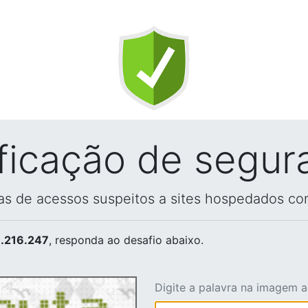
ificação de segur
vas de acessos suspeitos a sites hospedados co
.216.247
, responda ao desafio abaixo.
Digite a palavra na imagem 