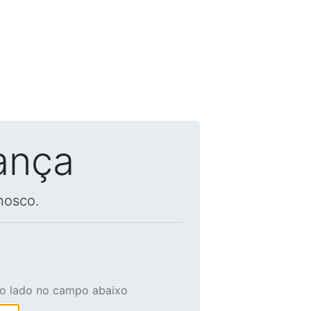
ança
nosco.
ao lado no campo abaixo