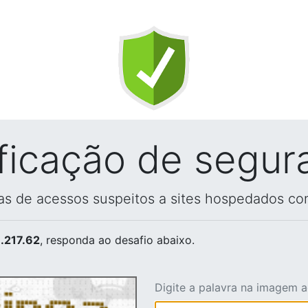
ificação de segur
vas de acessos suspeitos a sites hospedados co
.217.62
, responda ao desafio abaixo.
Digite a palavra na imagem 