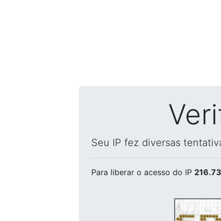
Ver
Seu IP fez diversas tentati
Para liberar o acesso
do IP
216.73