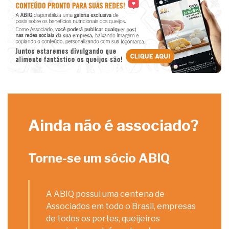
Ainda não é associado?
Torne-se um sócio ABIQ
A ABIQ possui uma centena de
Associados em todo o Brasil, empresas
de todos os portes, queijeiros