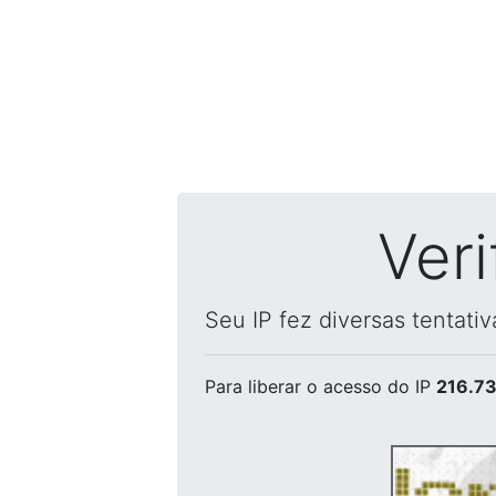
Ver
Seu IP fez diversas tentati
Para liberar o acesso
do IP
216.73