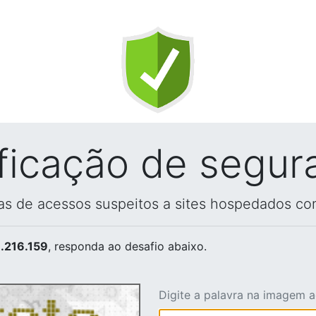
ificação de segur
vas de acessos suspeitos a sites hospedados co
.216.159
, responda ao desafio abaixo.
Digite a palavra na imagem 