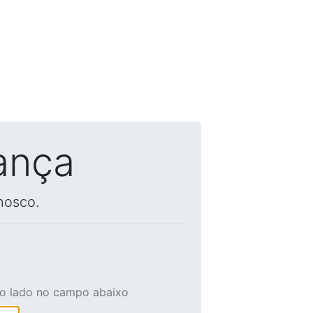
ança
nosco.
ao lado no campo abaixo