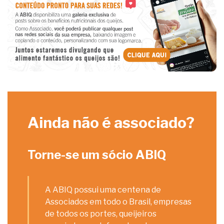
Ainda não é associado?
Torne-se um sócio ABIQ
A ABIQ possui uma centena de
Associados em todo o Brasil, empresas
de todos os portes, queijeiros