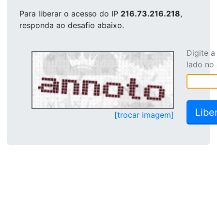
Para liberar o acesso
do IP
216.73.216.218
,
responda ao desafio abaixo.
Digite 
lado no
[trocar imagem]