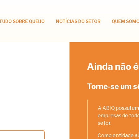
TUDO SOBRE QUEIJO
NOTÍCIAS DO SETOR
QUEM SOM
Ainda não é
Torne-se um s
A ABIQ possui um
empresas de todos
setor.
Como entidade ab