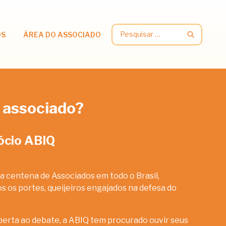
Pesquisar
OS
ÁREA DO ASSOCIADO
por:
 associado?
ócio ABIQ
a centena de Associados em todo o Brasil,
 os portes, queijeiros engajados na defesa do
erta ao debate, a ABIQ tem procurado ouvir seus