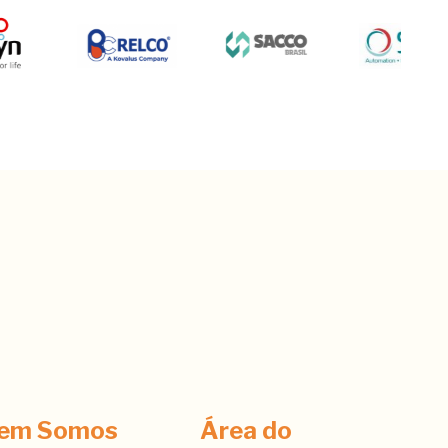
em Somos
Área do