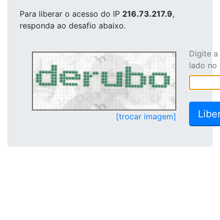
Para liberar o acesso
do IP
216.73.217.9
,
responda ao desafio abaixo.
Digite 
lado no
[trocar imagem]