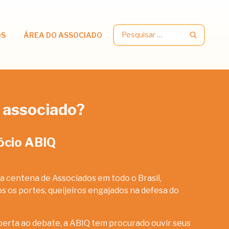
Pesquisar
OS
ÁREA DO ASSOCIADO
por:
 associado?
ócio ABIQ
a centena de Associados em todo o Brasil,
 os portes, queijeiros engajados na defesa do
erta ao debate, a ABIQ tem procurado ouvir seus