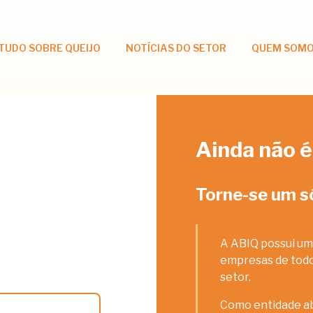
TUDO SOBRE QUEIJO
NOTÍCIAS DO SETOR
QUEM SOM
Ainda não é
Torne-se um s
A ABIQ possui um
empresas de todos
setor.
Como entidade ab