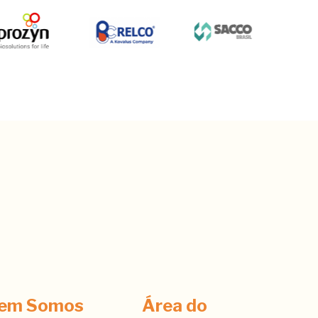
em Somos
Área do