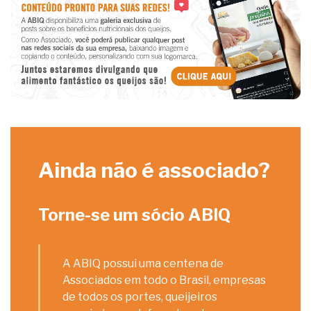
Ainda não é associado?
Torne-se um sócio ABIQ
A ABIQ possui uma centena de
Associados em todo o Brasil, empresas
de todos os portes, queijeiros