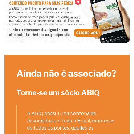
Ainda não é associado?
Torne-se um sócio ABIQ
A ABIQ possui uma centena de
Associados em todo o Brasil, empresas
de todos os portes, queijeiros