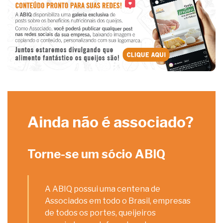
Ainda não é associado?
Torne-se um sócio ABIQ
A ABIQ possui uma centena de
Associados em todo o Brasil, empresas
de todos os portes, queijeiros