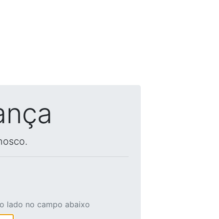
ança
nosco.
ao lado no campo abaixo