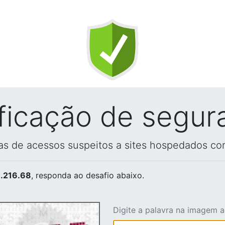
ificação de segur
vas de acessos suspeitos a sites hospedados co
.216.68
, responda ao desafio abaixo.
Digite a palavra na imagem 