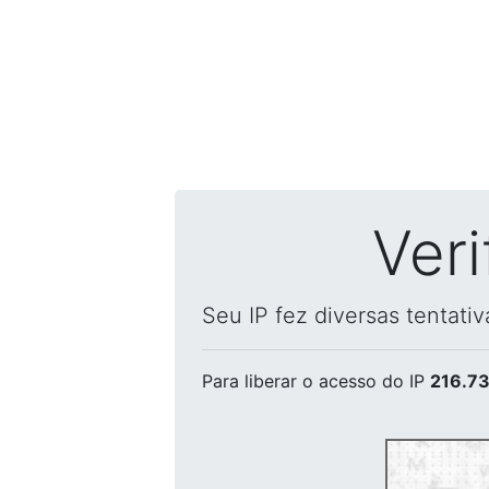
Ver
Seu IP fez diversas tentati
Para liberar o acesso
do IP
216.73