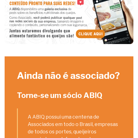
Ainda não é associado?
Torne-se um sócio ABIQ
A ABIQ possui uma centena de
Associados em todo o Brasil, empresas
de todos os portes, queijeiros